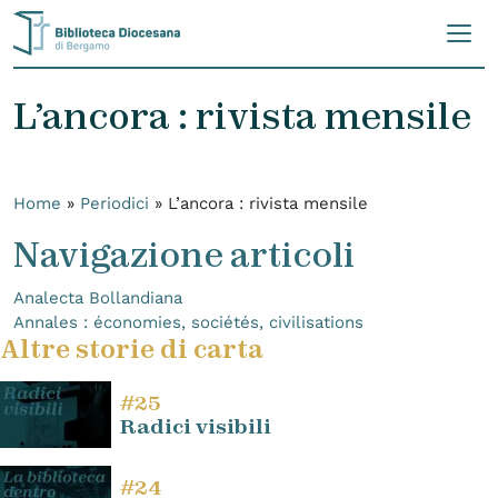
Skip to content
L’ancora : rivista mensile
Home
»
Periodici
»
L’ancora : rivista mensile
Navigazione articoli
Analecta Bollandiana
Annales : économies, sociétés, civilisations
Altre storie di carta
#25
Radici visibili
#24