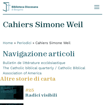
Skip to content
Cahiers Simone Weil
Home
»
Periodici
»
Cahiers Simone Weil
Navigazione articoli
Bulletin de littérature ecclésiastique
The Catholic biblical quarterly / Catholic Biblical
Association of America
Altre storie di carta
#25
Radici visibili