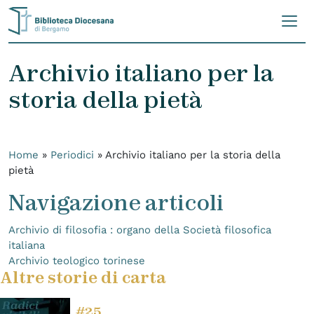
Skip to content
Archivio italiano per la
storia della pietà
Home
»
Periodici
»
Archivio italiano per la storia della
pietà
Navigazione articoli
Archivio di filosofia : organo della Società filosofica
italiana
Archivio teologico torinese
Altre storie di carta
#25