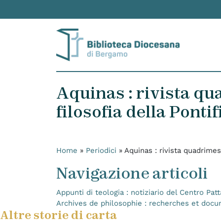
Skip to content
Aquinas : rivista qua
filosofia della Ponti
Home
»
Periodici
»
Aquinas : rivista quadrimest
Navigazione articoli
Appunti di teologia : notiziario del Centro Pat
Archives de philosophie : recherches et docu
Altre storie di carta