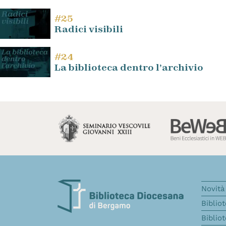
#25
Radici visibili
#24
La biblioteca dentro l’archivio
Novità 
Biblio
Biblio