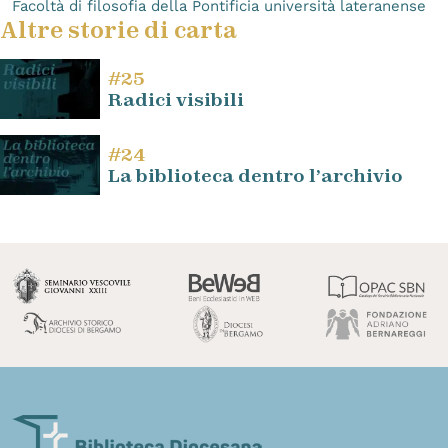
Facoltà di filosofia della Pontificia università lateranense
Altre storie di carta
#25
Radici visibili
#24
La biblioteca dentro l’archivio