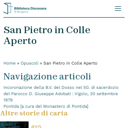
Skip to content
San Pietro in Colle
Aperto
Home
»
Opuscoli
»
San Pietro in Colle Aperto
Navigazione articoli
Incoronazione della B.V. del Dosso nel 50. di sacerdozio
del Parocco D. Giuseppe Adobati : Vigolo, 30 settembre
1979
Pontida [a cura del Monastero di Pontida]
Altre storie di carta
#25