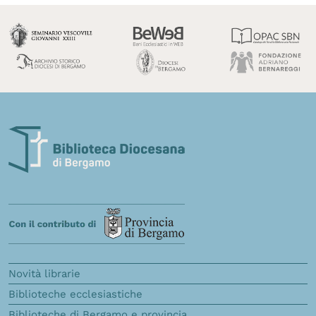
Novità librarie
Biblioteche ecclesiastiche
Biblioteche di Bergamo e provincia