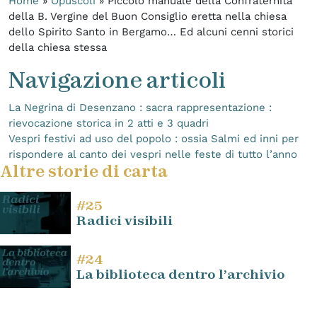
Home
»
Opuscoli
»
Piccolo manuale della Confraternita
della B. Vergine del Buon Consiglio eretta nella chiesa
dello Spirito Santo in Bergamo… Ed alcuni cenni storici
della chiesa stessa
Navigazione articoli
La Negrina di Desenzano : sacra rappresentazione :
rievocazione storica in 2 atti e 3 quadri
Vespri festivi ad uso del popolo : ossia Salmi ed inni per
rispondere al canto dei vespri nelle feste di tutto l’anno
Altre storie di carta
#25
Radici visibili
#24
La biblioteca dentro l’archivio