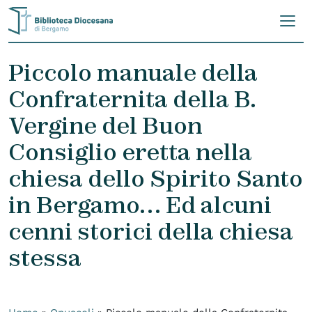
Skip to content
Piccolo manuale della
Confraternita della B.
Vergine del Buon
Consiglio eretta nella
chiesa dello Spirito Santo
in Bergamo… Ed alcuni
cenni storici della chiesa
stessa