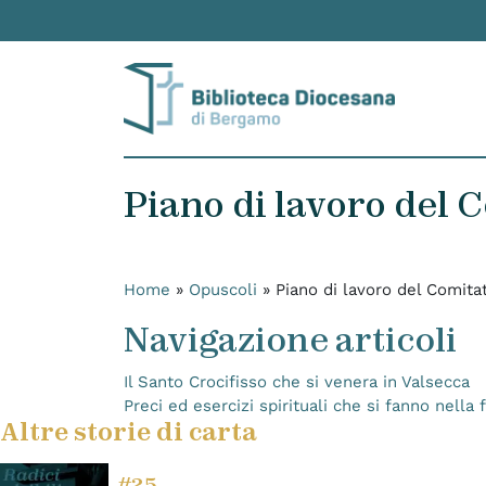
Skip to content
Piano di lavoro del C
Home
»
Opuscoli
»
Piano di lavoro del Comitat
Navigazione articoli
Il Santo Crocifisso che si venera in Valsecca
Preci ed esercizi spirituali che si fanno nell
Altre storie di carta
#25