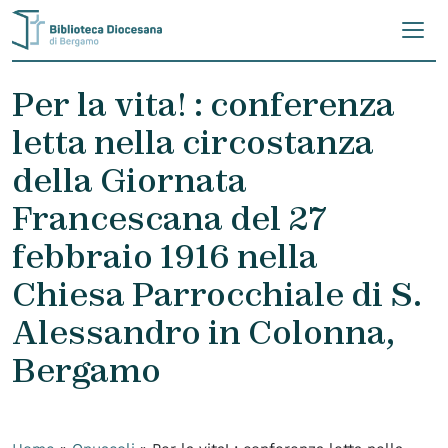
Skip to content
Per la vita! : conferenza
letta nella circostanza
della Giornata
Francescana del 27
febbraio 1916 nella
Chiesa Parrocchiale di S.
Alessandro in Colonna,
Bergamo