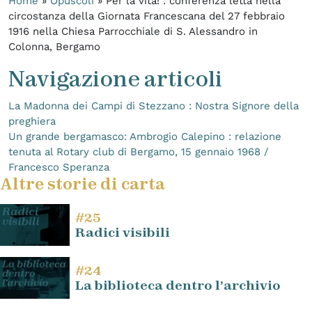
Home
»
Opuscoli
»
Per la vita! : conferenza letta nella
circostanza della Giornata Francescana del 27 febbraio
1916 nella Chiesa Parrocchiale di S. Alessandro in
Colonna, Bergamo
Navigazione articoli
La Madonna dei Campi di Stezzano : Nostra Signore della
preghiera
Un grande bergamasco: Ambrogio Calepino : relazione
tenuta al Rotary club di Bergamo, 15 gennaio 1968 /
Francesco Speranza
Altre storie di carta
#25
Radici visibili
#24
La biblioteca dentro l’archivio