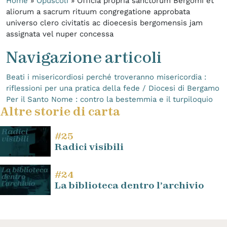
Home
»
Opuscoli
»
Officia propria sanctorum Bergomi et
aliorum a sacrum rituum congregatione approbata
universo clero civitatis ac dioecesis bergomensis jam
assignata vel nuper concessa
Navigazione articoli
Beati i misericordiosi perché troveranno misericordia :
riflessioni per una pratica della fede / Diocesi di Bergamo
Per il Santo Nome : contro la bestemmia e il turpiloquio
Altre storie di carta
#25
Radici visibili
#24
La biblioteca dentro l’archivio