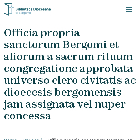
Skip to content
Officia propria
sanctorum Bergomi et
aliorum a sacrum rituum
congregatione approbata
universo clero civitatis ac
dioecesis bergomensis
jam assignata vel nuper
concessa