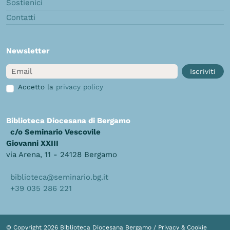
Sostienici
Contatti
Newsletter
Email
Iscriviti
Accetto la
privacy policy
Biblioteca Diocesana di Bergamo
c/o Seminario Vescovile
Giovanni XXIII
via Arena, 11 - 24128 Bergamo
biblioteca@seminario.bg.it
+39 035 286 221
© Copyright 2026 Biblioteca Diocesana Bergamo /
Privacy & Cookie