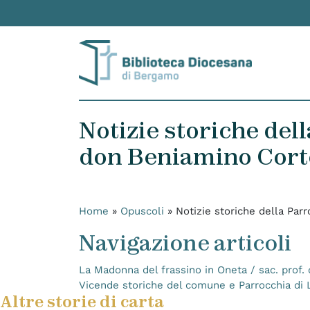
Skip to content
Notizie storiche del
don Beniamino Cort
Home
»
Opuscoli
»
Notizie storiche della Pa
Navigazione articoli
La Madonna del frassino in Oneta / sac. prof.
Vicende storiche del comune e Parrocchia di
Altre storie di carta