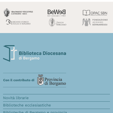
Novità librarie
Biblioteche ecclesiastiche
Biblioteche di Bergamo e provincia