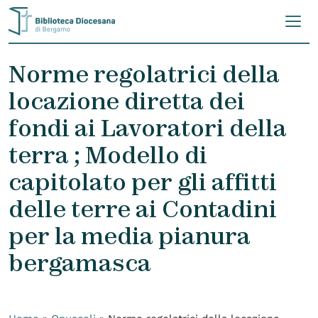
Skip to content
Norme regolatrici della
locazione diretta dei
fondi ai Lavoratori della
terra ; Modello di
capitolato per gli affitti
delle terre ai Contadini
per la media pianura
bergamasca