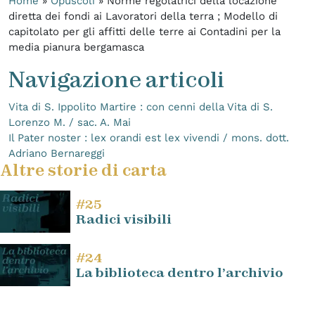
Home
»
Opuscoli
»
Norme regolatrici della locazione
diretta dei fondi ai Lavoratori della terra ; Modello di
capitolato per gli affitti delle terre ai Contadini per la
media pianura bergamasca
Navigazione articoli
Vita di S. Ippolito Martire : con cenni della Vita di S.
Lorenzo M. / sac. A. Mai
Il Pater noster : lex orandi est lex vivendi / mons. dott.
Adriano Bernareggi
Altre storie di carta
#25
Radici visibili
#24
La biblioteca dentro l’archivio