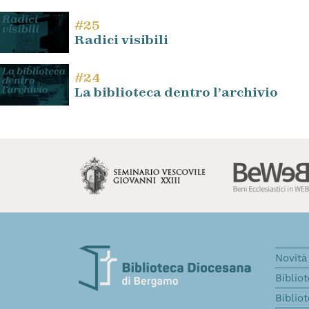
#25
Radici visibili
#24
La biblioteca dentro l’archivio
Novità 
Biblio
Biblio