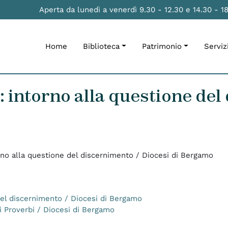
Aperta da lunedì a venerdì 9.30 - 12.30 e 14.30 - 1
Home
Biblioteca
Patrimonio
Serviz
 : intorno alla questione del
orno alla questione del discernimento / Diocesi di Bergamo
 del discernimento / Diocesi di Bergamo
ei Proverbi / Diocesi di Bergamo