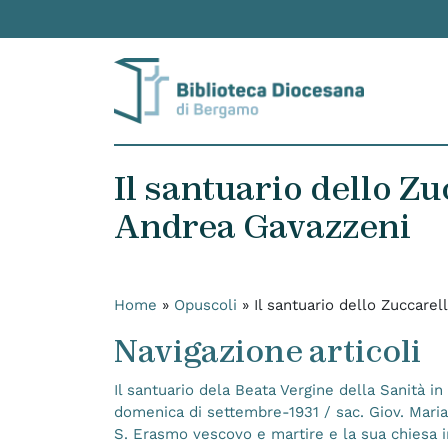
Skip to content
Il santuario dello Z
Andrea Gavazzeni
Home
»
Opuscoli
»
Il santuario dello Zuccar
Navigazione articoli
Il santuario dela Beata Vergine della Sanità in
domenica di settembre-1931 / sac. Giov. Maria
S. Erasmo vescovo e martire e la sua chiesa