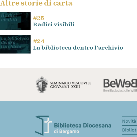
Altre storie di carta
#25
Radici visibili
#24
La biblioteca dentro l’archivio
Novità 
Biblio