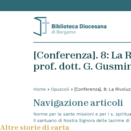
Skip to content
[Conferenza]. 8: La 
prof. dott. G. Gusmi
Home
»
Opuscoli
»
[Conferenza]. 8: La Rivolu
Navigazione articoli
Norme per le sante missioni e per i s. spiritua
Il santuario di Nostra Signora delle lacrime 
Altre storie di carta