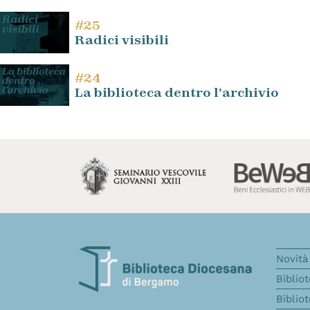
#25
Radici visibili
#24
La biblioteca dentro l’archivio
Novità 
Biblio
Biblio