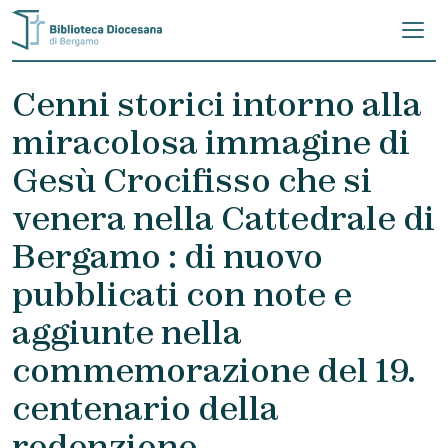
Skip to content
Cenni storici intorno alla
miracolosa immagine di
Gesù Crocifisso che si
venera nella Cattedrale di
Bergamo : di nuovo
pubblicati con note e
aggiunte nella
commemorazione del 19.
centenario della
redenzione