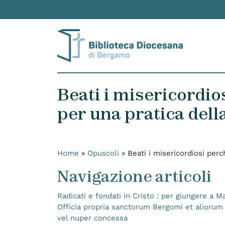
Skip to content
Beati i misericordio
per una pratica dell
Home
»
Opuscoli
»
Beati i misericordiosi perc
Navigazione articoli
Radicati e fondati in Cristo : per giungere a 
Officia propria sanctorum Bergomi et aliorum
vel nuper concessa