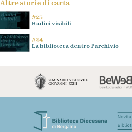
Altre storie di carta
#25
Radici visibili
#24
La biblioteca dentro l’archivio
Novità 
Biblio