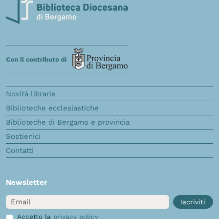
Novità librarie
Biblioteche ecclesiastiche
Biblioteche di Bergamo e provincia
Sostienici
Contatti
Newsletter
Email
Iscriviti
Accetto la
privacy policy