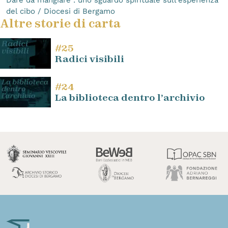
del cibo / Diocesi di Bergamo
Altre storie di carta
#25
Radici visibili
#24
La biblioteca dentro l’archivio