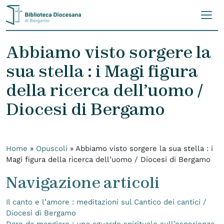
Skip to content
Abbiamo visto sorgere la
sua stella : i Magi figura
della ricerca dell’uomo /
Diocesi di Bergamo
Home
»
Opuscoli
»
Abbiamo visto sorgere la sua stella : i
Magi figura della ricerca dell’uomo / Diocesi di Bergamo
Navigazione articoli
Il canto e l’amore : meditazioni sul Cantico dei cantici /
Diocesi di Bergamo
Dare da mangiare : uno sguardo spirituale sull’esperienza