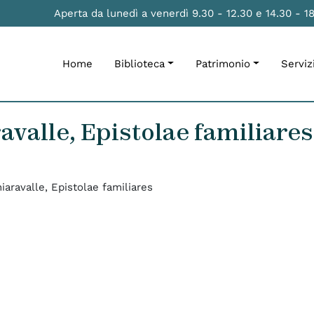
Aperta da lunedì a venerdì 9.30 - 12.30 e 14.30 - 1
Home
Biblioteca
Patrimonio
Serviz
avalle, Epistolae familiares
iaravalle, Epistolae familiares