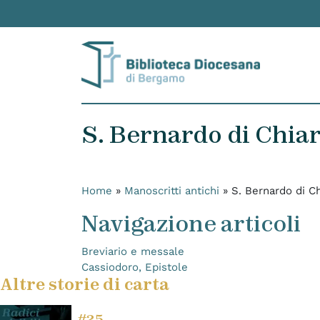
Skip to content
S. Bernardo di Chiar
Home
»
Manoscritti antichi
»
S. Bernardo di Ch
Navigazione articoli
Breviario e messale
Cassiodoro, Epistole
Altre storie di carta
#25