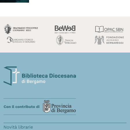
Novità librarie