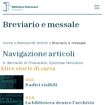
Skip to content
Breviario e messale
Home
»
Manoscritti antichi
»
Breviario e messale
Navigazione articoli
S. Bernardo di Chiaravalle, Epistolae familiares
Altre storie di carta
#25
Radici visibili
#24
La biblioteca dentro l’archivio