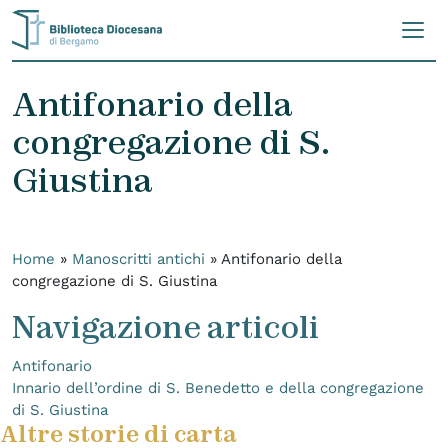
Skip to content
Antifonario della
congregazione di S.
Giustina
Home
»
Manoscritti antichi
»
Antifonario della
congregazione di S. Giustina
Navigazione articoli
Antifonario
Innario dell’ordine di S. Benedetto e della congregazione
di S. Giustina
Altre storie di carta