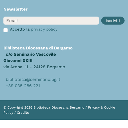
Newsletter
Email
Iscriviti
Accetto la
privacy policy
Biblioteca Diocesana di Bergamo
c/o Seminario Vescovile
Giovanni XXIII
via Arena, 11 - 24128 Bergamo
biblioteca@seminario.bg.it
+39 035 286 221
© Copyright 2026 Biblioteca Diocesana Bergamo /
Privacy & Cookie
Policy
/
Credits