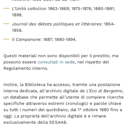
L’Unità cattolica
: 1863-1869; 1875-1876; 1880-1881;
1898.
Journal des débats politiques et littéraires
: 1854-
1858.
Il Campanone
: 1887; 1890-1894.
Questi materiali non sono disponibili per il prestito, ma
possono essere
consultati in sede
, nel rispetto del
Regolamento interno.
Inoltre, la Biblioteca ha accesso, tramite una postazione
interna dedicata, all’archivio digitale de
L’Eco di Bergamo
,
un database che permette all’utente di compiere ricerche
specifiche attraverso estremi cronologici e parole chiave
su tutti i numeri del quotidiano, dal 1° ottobre 1880 fino a
oggi. La proprietà dell’archivio digitale è e rimane
esclusivamente della SESAAB.