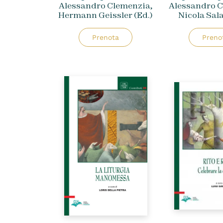
Alessandro Clemenzia,
Alessandro C
Hermann Geissler (ed.)
Nicola Sala
Prenota
Preno