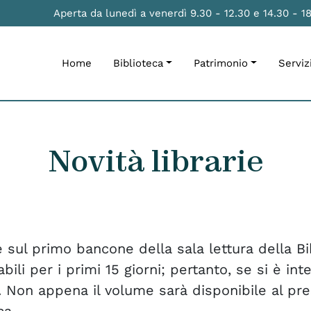
Aperta da lunedì a venerdì 9.30 - 12.30 e 14.30 - 1
Home
Biblioteca
Patrimonio
Serviz
Novità librarie
 sul primo bancone della sala lettura della Bib
ili per i primi 15 giorni; pertanto, se si è in
. Non appena il volume sarà disponibile al pres
ca.