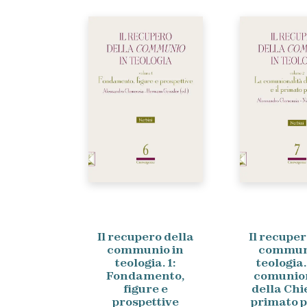
Il recupero della
Il recuper
communio in
commun
teologia. 1:
teologia.
Fondamento,
comunion
figure e
della Chie
prospettive
primato p