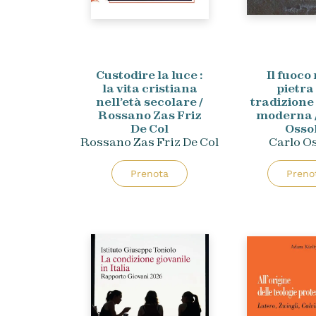
Custodire la luce :
Il fuoco
la vita cristiana
pietra 
nell’età secolare /
tradizione
Rossano Zas Friz
moderna /
De Col
Osso
Rossano Zas Friz De Col
Carlo O
Prenota
Preno