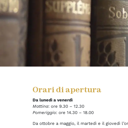
Orari di apertura
Da lunedì a venerdì
Mattina
: ore 9.30 – 12.30
Pomeriggio
: ore 14.30 – 18.00
Da ottobre a maggio, il martedì e il giovedì l’