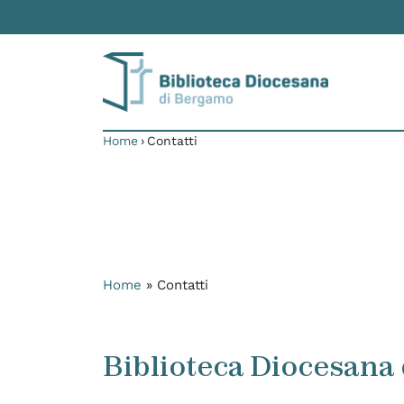
Skip to content
Home
›
Contatti
Home
»
Contatti
Biblioteca Diocesana