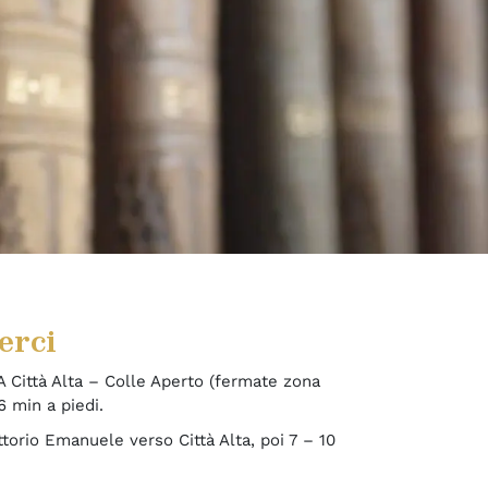
erci
1A Città Alta – Colle Aperto (fermate zona
6 min a piedi.
ittorio Emanuele verso Città Alta, poi 7 – 10