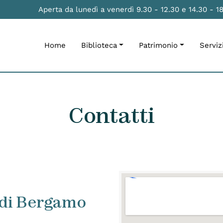
Aperta da lunedì a venerdì 9.30 - 12.30 e 14.30 - 1
Home
Biblioteca
Patrimonio
Serviz
Contatti
 di Bergamo