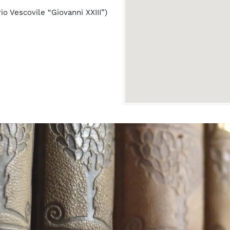
o Vescovile “Giovanni XXIII”)