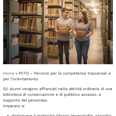
Home
»
PCTO – Percorsi per le competenze trasversali e
per l’orientamento
Gli alunni vengono affiancati nelle attività ordinarie di una
biblioteca di conservazione e di pubblico accesso, a
supporto del personale.
Imparano a:
distinguere il materiale librario (monografie, periodici,