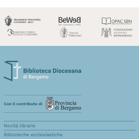
Novità librarie
Biblioteche ecclesiastiche