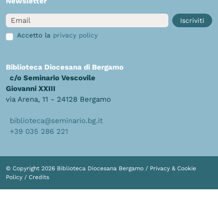
Newsletter
Email
Iscriviti
Accetto la
privacy policy
Biblioteca Diocesana di Bergamo
c/o Seminario Vescovile
Giovanni XXIII
via Arena, 11 - 24128 Bergamo
biblioteca@seminario.bg.it
+39 035 286 221
© Copyright 2026 Biblioteca Diocesana Bergamo /
Privacy & Cookie
Policy
/
Credits