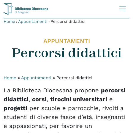
Skip to content
Home
›
Appuntamenti
›
Percorsi didattici
APPUNTAMENTI
Percorsi didattici
Home
»
Appuntamenti
»
Percorsi didattici
La Biblioteca Diocesana propone
percorsi
didattici
,
corsi
,
tirocini universitari
e
progetti
per scuole e parrocchie, rivolti a
studenti di diverse fasce d’età, insegnanti
e appassionati, per favorire un