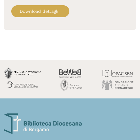
Download dettagli