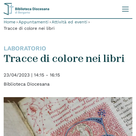
Skip to content
Home
›
Appuntamenti
›
Attività ed eventi
›
Tracce di colore nei libri
LABORATORIO
Tracce di colore nei libri
23/04/2023 |
14:15 - 16:15
Biblioteca Diocesana