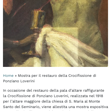
Home
»
Mostra per il restauro della Crocifissione di
Ponziano Loverini
In occasione del restauro della pala d’altare raffigurante
la
Crocifissione
di Ponziano Loverini, realizzata nel 1918
per l’altare maggiore della chiesa di S. Maria al Monte
Santo del Seminario, viene allestita una mostra espositiva