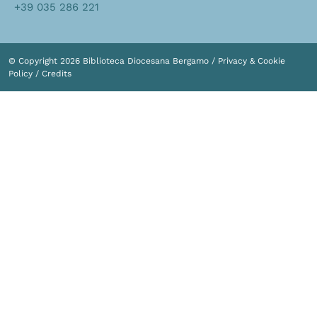
+39 035 286 221
© Copyright 2026 Biblioteca Diocesana Bergamo /
Privacy & Cookie
Policy
/
Credits