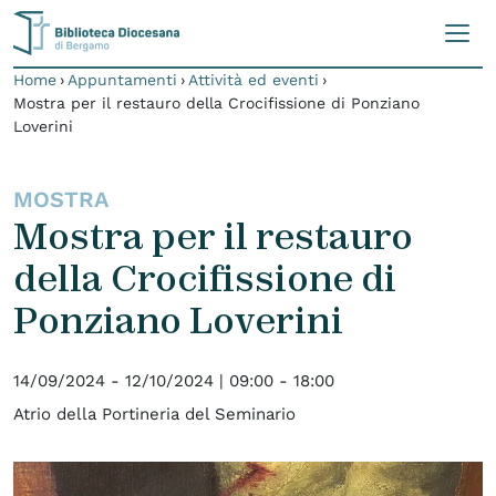
Skip to content
Home
›
Appuntamenti
›
Attività ed eventi
›
Mostra per il restauro della Crocifissione di Ponziano
Loverini
MOSTRA
Mostra per il restauro
della Crocifissione di
Ponziano Loverini
14/09/2024 - 12/10/2024 |
09:00 - 18:00
Atrio della Portineria del Seminario