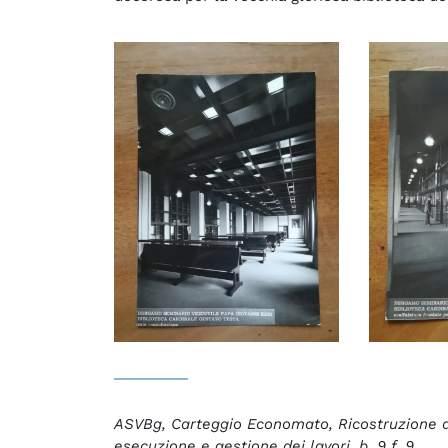
ASVBg, Carteggio Economato, Ricostruzione de
esecuzione e gestione dei lavori, b. 9 f. 9