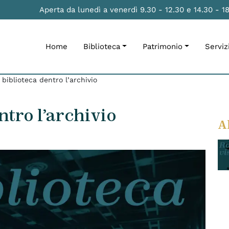
Aperta da lunedì a venerdì 9.30 - 12.30 e 14.30 - 1
Home
Biblioteca
Patrimonio
Serviz
biblioteca dentro l’archivio
ntro l’archivio
A