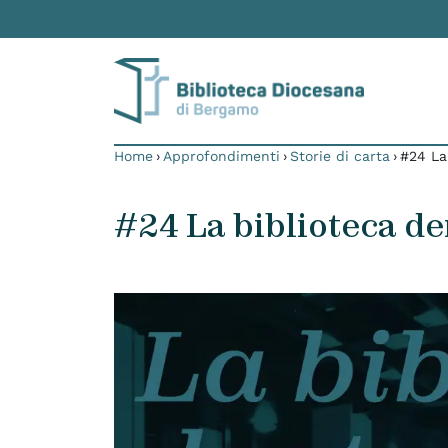
Skip to content
Home
›
Approfondimenti
›
Storie di carta
›
#24 La 
#24 La biblioteca de